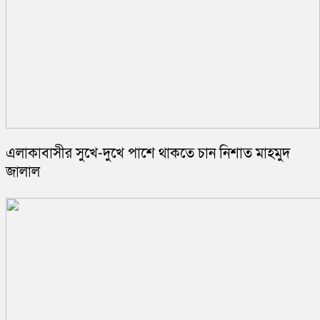
এলাকাবাসীর সুখে-দুখে পাশে থাকতে চান নিশাত মাহমুদ
জালাল