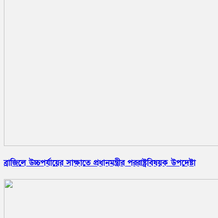
ব্রাজিলে উচ্চপর্যায়ের সাক্ষাতে প্রধানমন্ত্রীর পররাষ্ট্রবিষয়ক উপদেষ্টা