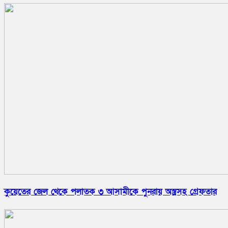
কুয়েতের জেল থেকে পলাতক ৩ আসামীকে পুনরায় অস্ত্রসহ গ্রেফতার