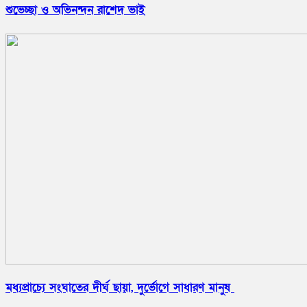
শুভেচ্ছা ও অভিনন্দন রাশেদ ভাই
মধ্যপ্রাচ্যে সংঘাতের দীর্ঘ ছায়া, দুর্ভোগে সাধারণ মানুষ