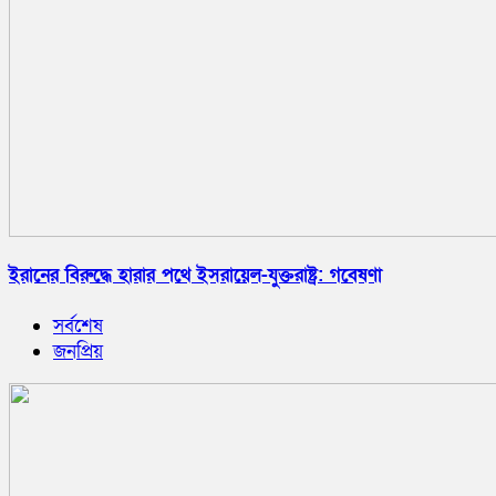
ইরানের বিরুদ্ধে হারার পথে ইসরায়েল-যুক্তরাষ্ট্র: গবেষণা
সর্বশেষ
জনপ্রিয়