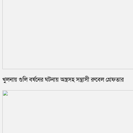
খুলনায় গুলি বর্ষনের ঘটনায় অস্ত্রসহ সন্ত্রাসী রুবেল গ্রেফতার