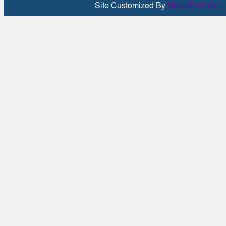
Site Customized By
NewsTech.Com