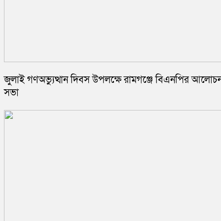
জুলাই গণঅভ্যুত্থান দিবস উপলক্ষে রামগঞ্জে বিএনপির আলোচন
সভা