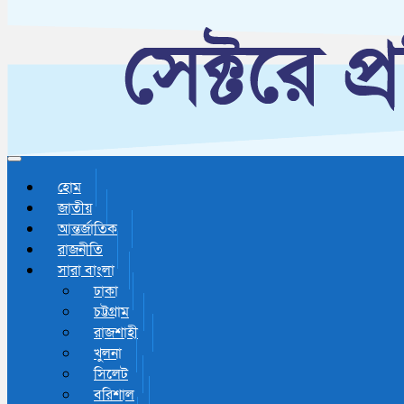
Toggle navigation
হোম
জাতীয়
আন্তর্জাতিক
রাজনীতি
সারা বাংলা
ঢাকা
চট্টগ্রাম
রাজশাহী
খুলনা
সিলেট
বরিশাল