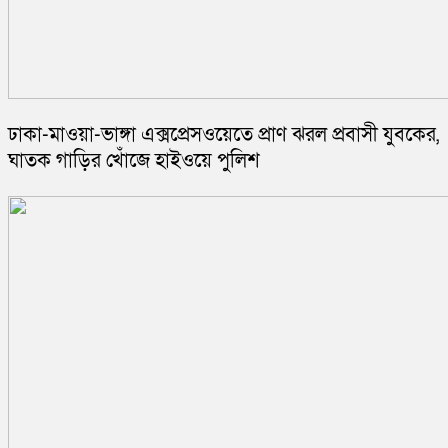
ঢাকা-মাওয়া-ভাঙ্গা এক্সপ্রেসওয়েতে প্রাণ ঝরল প্রবাসী যুবকের,
ঘাতক গাড়ির খোঁজে হাইওয়ে পুলিশ