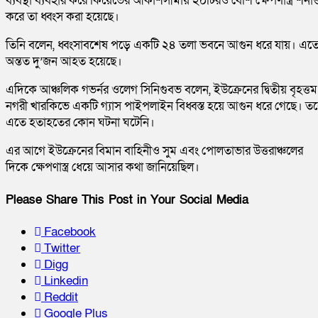
ব্যবস্থা ব্যবহার করে কিয়েভের আকাশসীমায় ২০টিরও বেশি ক্ষেপণাস্ত্র শনাক
করে তা ধ্বংস করা হয়েছে।
তিনি বলেন, ধ্বংসাবশেষ পড়ে একটি ২৪ তলা ভবনে আগুন ধরে যায়। এত
অন্তত দু’জন আহত হয়েছে।
এদিকে আঞ্চলিক গভর্নর ওলেগ সিনিগুবভ বলেন, ইউক্রেনের দ্বিতীয় বৃহত্তম
নগরী খারকিভে একটি গ্যাস পাইপলাইন বিধ্বস্ত হয়ে আগুন ধরে গেছে। ত
এতে হতাহতের কোন ঘটনা ঘটেনি।
এর আগে ইউক্রেনের বিমান বাহিনীও সুম এবং পোলতাভার উত্তরাঞ্চলের
দিকে ক্ষেপণাস্ত্র ধেয়ে আসার কথা জানিয়েছিল।
Please Share This Post in Your Social Media
Facebook
Twitter
Digg
Linkedin
Reddit
Google Plus