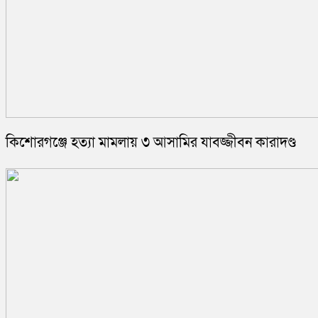
কিশোরগঞ্জে হত্যা মামলায় ৩ আসামির যাবজ্জীবন কারাদণ্ড