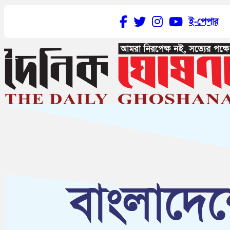
ই-পেপার