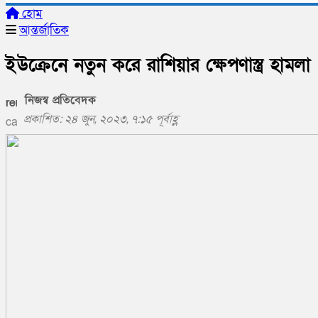
হোম
আন্তর্জাতিক
ইউক্রেনে নতুন করে রাশিয়ার ক্ষেপণাস্ত্র হামলা
নিজস্ব প্রতিবেদক
প্রকাশিত: ২৪ জুন, ২০২৩, ৭:১৫ পূর্বাহ্ণ