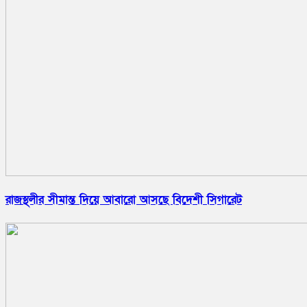
রাজস্থলীর সীমান্ত দিয়ে আবারো আসছে বিদেশী সিগারেট