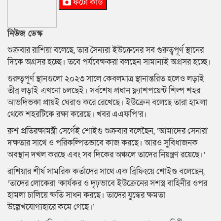
ফটো কার্ড
নিউজ ডেস্ক
শুক্রবার রাশিয়া বলেছে, তার সৈন্যরা ইউক্রেনের সব গুরুত্বপূর্ণ স্থানের
দিকে অগ্রসর হচ্ছে। তবে পর্যবেক্ষকরা বলছেন সামান্যই অগ্রসর হচ্ছে।
গুরুত্বপূর্ণ স্থানগুলো ২০২৩ সালে কেবলমাত্র স্থানান্তরিত হলেও লড়াই
তীব্র লড়াই এখনো চলছেই। সর্বশেষ প্রধান ফ্ল্যাশপয়েন্ট শিল্প শহর
আভদিভকা প্রায়ই ঘেরাও করে রেখেছে। ইউক্রেন বলেছে তারা হামলা
থেকে শহরটিকে রক্ষা করেছে। খবর এএফপি’র।
রুশ প্রতিরক্ষামন্ত্রী সের্গেই শোইগু শুক্রবার বলেছৈন, ‘আমাদের সেনারা
দক্ষতার সাথে ও পরিকল্পিতভাবে কাজ করছে। আরও সুবিধাজনক
অবস্থান দখল করছে এবং সব দিকের অঞ্চলে তাদের নিয়ন্ত্রণ রয়েছে।’
রাশিয়ার শীর্ষ সামরিক কর্তাদের সাথে এক ব্রিফিংয়ে শোইগু বলেছেন,
‘তাদের লোকেরা ‘কার্যকর ও দৃঢ়ভাবে ইউক্রেনের সশস্ত্র বাহিনীর ওপর
হামলা চালিয়ে ক্ষতি সাধন করছে। তাদের যুদ্ধের ক্ষমতা
উল্লেখযোগ্যহারে কমে গেছে।’