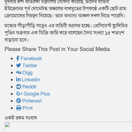
বুধবার রুশ প্রতিরক্ষা মন্ত্রণালয় ঘোষণা করেছে, তাদের বাহিনী
ইউক্রেনের পূর্ব দোনেটস্ক অঞ্চলের বাখমুতের উপকণ্ঠে একটি ছোট গ্রাম
ক্রোমোভের নিয়ন্ত্রণ নিয়েছে। তবে অন্যান্য আঞ্চল দখল নিতে পারেনি।
মস্কোর পীড়াপীড়ি সত্ত্বেও এর বাহিনী অগ্রসর হচ্ছে। প্রেসিডেন্ট ভ্লাদিমির
পুতিন শুক্রবার এক ডিক্রি জারি করে বলেছেন সৈন্য সংখ্যা ১৫ শতাংশ
বাড়ানো হবে।
Please Share This Post in Your Social Media
Facebook
Twitter
Digg
Linkedin
Reddit
Google Plus
Pinterest
Print
একই রকম সংবাদ