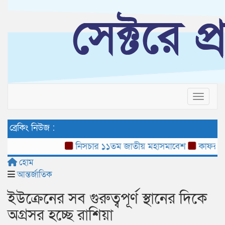
Toggle 
ব্রেকিং নিউজ :
নিসচার ১১তম জাতীয় মহাসমাবেশ
কাফরুলে মুক্তি
হোম
আন্তর্জাতিক
ইউক্রেনের সব গুরুত্বপূর্ণ স্থানের দিকে
অগ্রসর হচ্ছে রাশিয়া