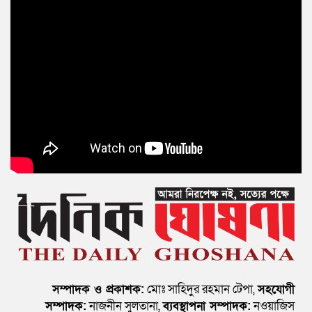
সম্পাদক ও প্রকাশক:
মোঃ সাহিদুর রহমান টেপা,
সহযোগী
সম্পাদক:
নাজনীন সুলতানা,
ব্যবস্থাপনা সম্পাদক:
নওয়াজিস