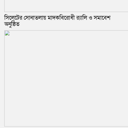
সিলেটের সোনাতলায় মাদকবিরোধী র‍্যালি ও সমাবেশ
অনুষ্ঠিত