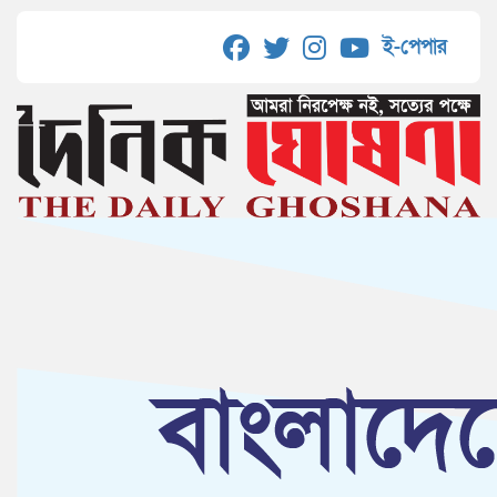
ই-পেপার