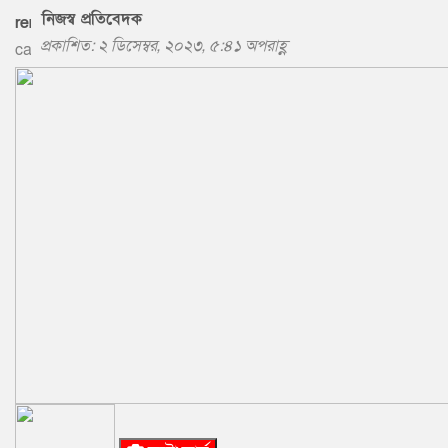
নিজস্ব প্রতিবেদক
প্রকাশিত: ২ ডিসেম্বর, ২০২৩, ৫:৪১ অপরাহ্ণ