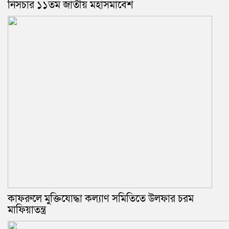
নিসচার ১১তম জাতীয় মহাসমাবেশ
কাফরুলে মুক্তিযোদ্ধা কল্যাণ সমিতিতে উলফার চরম
মাফিয়াতন্ত্র