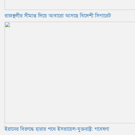
রাজস্থলীর সীমান্ত দিয়ে আবারো আসছে বিদেশী সিগারেট
ইরানের বিরুদ্ধে হারার পথে ইসরায়েল-যুক্তরাষ্ট্র: গবেষণা