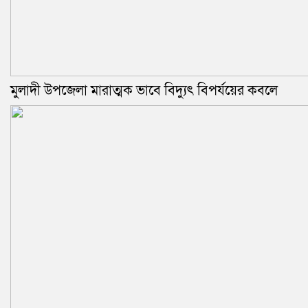
মুলাদী উপজেলা মারাত্মক ভাবে বিদ্যুৎ বিপর্যয়ের কবলে