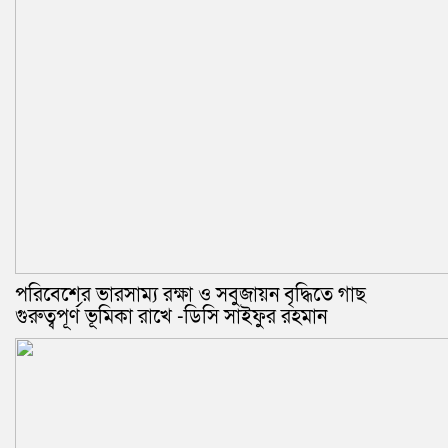
পরিবেশের ভারসাম্য রক্ষা ও সবুজায়ন বৃদ্ধিতে গাছ
গুরুত্বপূর্ণ ভূমিকা রাখে -ডিসি সাইফুর রহমান