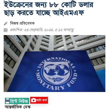
ইউক্রেনের জন্য ৮৮ কোটি ডলার
ছাড় করতে যাচ্ছে আইএমএফ
নিজস্ব প্রতিবেদক
প্রকাশিত: ২৩ ফেব্রুয়ারি, ২০২৪, ৫:১২ অপরাহ্ণ
ফটো কার্ড
আন্তর্জাতিক ডেস্ক