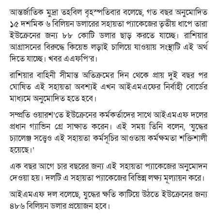
আন্তর্জাতিক মুদ্রা তহবিল বৃহস্পতিবার বলেছে, গত বছর অনুমোদিত
১৫ দশমিক ৬ বিলিয়ন ডলারের সহায়তা প্যাকেজের তৃতীয় ধাপে তারা
ইউক্রেনের জন্য ৮৮ কোটি ডলার ছাড় করতে যাচ্ছে। রাশিয়ার
আগ্রাসনের বিরুদ্ধে কিয়েভ লড়াই চালিয়ে যাওয়ায় সংস্থাটি এই অর্থ
দিতে যাচ্ছে। খবর এএফপি’র।
রাশিয়ার বাহিনী সীমান্ত অতিক্রমের দিন থেকে প্রায় দুই বছর পর
ঘোষিত এই সহায়তা অবশ্যই এখন আইএমএফের নির্বাহী বোর্ডের
মাধ্যমে অনুমোদিত হতে হবে।
সম্প্রতি ওয়ারশ’তে ইউক্রেনের কর্মকর্তাদের সাথে আইএমএফ দলের
প্রধান গ্যাভিন গ্রে সাক্ষাত করেন। এই সময় তিনি বলেন, ‘যুদ্ধের
চ্যালেঞ্জ সত্ত্বেও এই সহায়তা কর্মসূচির আওতায় কর্মক্ষমতা শক্তিশালী
হয়েছে।’
এক বছর আগে চার বছরের জন্য এই সহায়তা প্যাকেজের অনুমোদন
দেওয়া হয়। দলটি এ সহায়তা প্যাকেজের বিভিন্ন লক্ষ্য মূল্যায়ন করে।
আইএমএফ দল বলেছে, যুদ্ধের ক্ষতি কাটিয়ে উঠতে ইউক্রেনের জন্য
৪৮৬ বিলিয়ন ডলার প্রয়োজন হবে।