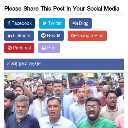
Please Share This Post in Your Social Media
Facebook
Twitter
Digg
Linkedin
Reddit
Google Plus
Pinterest
Print
একই রকম সংবাদ