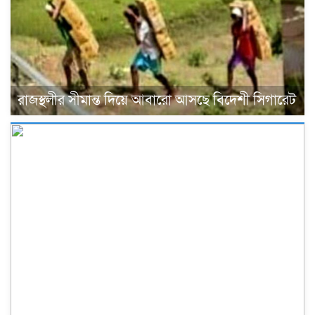
রাজস্থলীর সীমান্ত দিয়ে আবারো আসছে বিদেশী সিগারেট