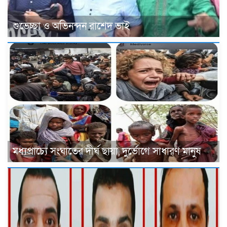
শুভেচ্ছা ও অভিনন্দন রাশেদ ভাই
মধ্যপ্রাচ্যে সংঘাতের দীর্ঘ ছায়া, দুর্ভোগে সাধারণ মানুষ