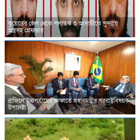
কুয়েতের জেল থেকে পলাতক ৩ আসামীকে পুনরায়
অস্ত্রসহ গ্রেফতার
ব্রাজিলে উচ্চপর্যায়ের সাক্ষাতে প্রধানমন্ত্রীর পররাষ্ট্রবিষয়ক
উপদেষ্টা