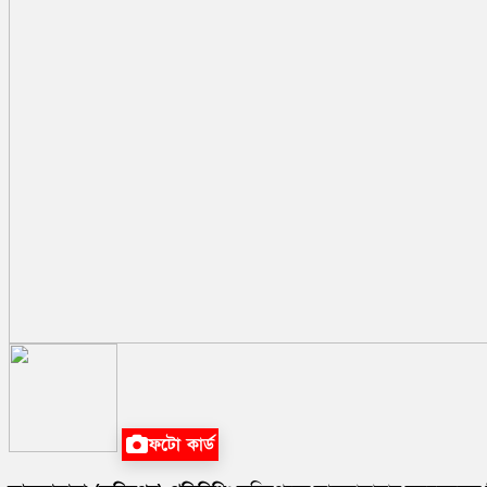
ফটো কার্ড