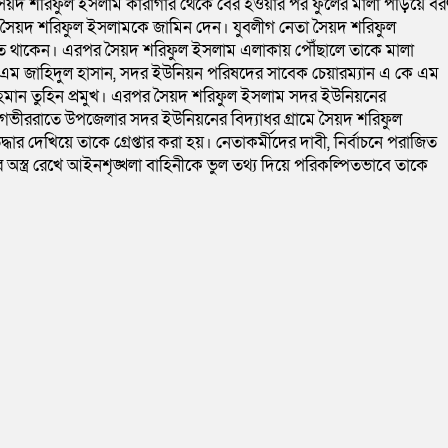
 সৈয়দ শরিফুল ইসলাম কারাগার থেকে বের হওয়ার পর ফুলের মালা পড়িয়ে বর
সৈয়দ শরিফুল ইসলামকে জামিন দেন। যুবলীগ নেতা সৈয়দ শরিফুল
হতে থাকেন। এরপর সৈয়দ শরিফুল ইসলাম এলাকায় পৌঁছালে তাকে মালা
 এম জাহিদুল হাসান, সদর ইউনিয়ন পরিষদের সাবেক চেয়ারম্যান এ কে এম
 রহমান তুহিন প্রমুখ। এরপর সৈয়দ শরিফুল ইসলাম সদর ইউনিয়নের
 গভীররাতে উপজেলার সদর ইউনিয়নের বিদ্যাধর গ্রামে সৈয়দ শরিফুল
ার দেখিয়ে তাকে গ্রেপ্তার করা হয়। নেতাকর্মীদের দাবী, নির্বাচনে পরাজিত
অস্ত্র রেখে আইনশৃঙ্খলা বাহিনীকে ভুল তথ্য দিয়ে পরিকল্পিতভাবে তাকে