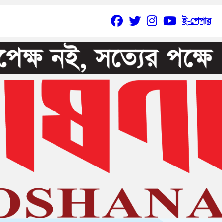
ই-পেপার