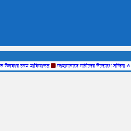
ার চরম মাফিয়াতন্ত্র
জাহানাবাদে নারীদের উদ্যোগে সজিনা ও বস্তায়