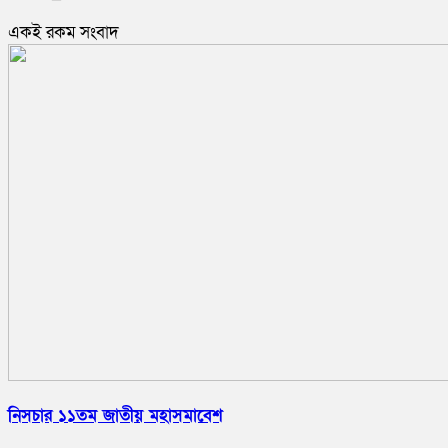
একই রকম সংবাদ
নিসচার ১১তম জাতীয় মহাসমাবেশ