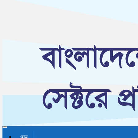
Toggle navigation
হোম