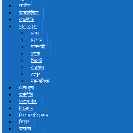
জাতীয়
আন্তর্জাতিক
রাজনীতি
সারা বাংলা
ঢাকা
চট্টগ্রাম
রাজশাহী
খুলনা
সিলেট
বরিশাল
রংপুর
ময়মনসিংহ
খেলাধূলা
অর্থনীতি
সম্পাদকীয়
বিনোদন
বিশেষ প্রতিবেদন
ফিচার
অন্যান্য