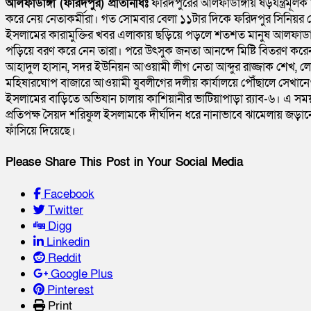
আলফাডাঙ্গা (ফরিদপুর) প্রতিনিধিঃ
ফরিদপুরের আলফাডাঙ্গায় ষড়যন্ত্রমূ
করে নেয় নেতাকর্মীরা। গত সোমবার বেলা ১১টার দিকে ফরিদপুর সিনি
ইসলামের কারামুক্তির খবর এলাকায় ছড়িয়ে পড়লে শতশত মানুষ আলফাডাঙ
পড়িয়ে বরণ করে নেন তারা। পরে উৎসুক জনতা আনন্দে মিষ্টি বিতরণ করে
আহাদুল হাসান, সদর ইউনিয়ন আওয়ামী লীগ নেতা আব্দুর রাজ্জাক শেখ, ল
মহিষারঘোপ বাজারে আওয়ামী যুবলীগের দলীয় কার্যালয়ে পৌঁছালে সেখানেও
ইসলামের বাড়িতে অভিযান চালায় কাশিয়ানীর ভাটিয়াপাড়া র‌্যাব-৬। এ সময় তার
প্রতিপক্ষ সৈয়দ শরিফুল ইসলামকে দীর্ঘদিন ধরে নানাভাবে ঝামেলায় জড়ানো
ফাঁসিয়ে দিয়েছে।
Please Share This Post in Your Social Media
Facebook
Twitter
Digg
Linkedin
Reddit
Google Plus
Pinterest
Print