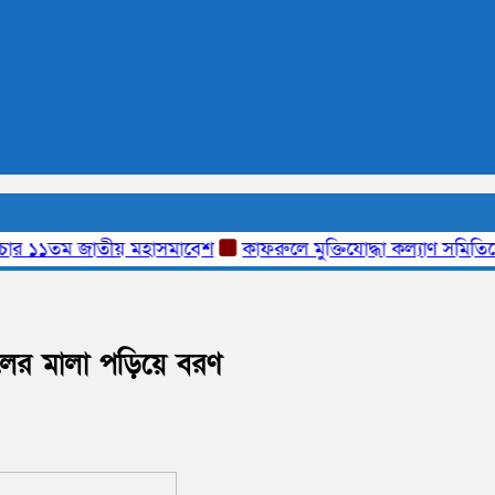
১তম জাতীয় মহাসমাবেশ
কাফরুলে মুক্তিযোদ্ধা কল্যাণ সমিতিতে উলফ
ুলের মালা পড়িয়ে বরণ