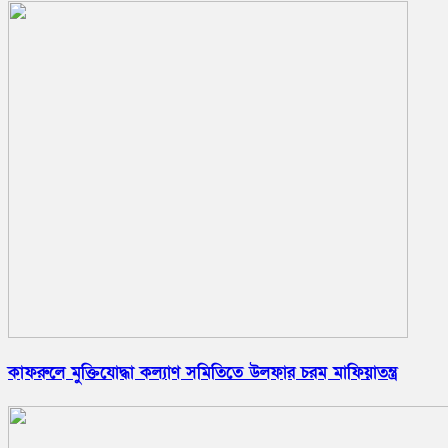
কাফরুলে মুক্তিযোদ্ধা কল্যাণ সমিতিতে উলফার চরম মাফিয়াতন্ত্র