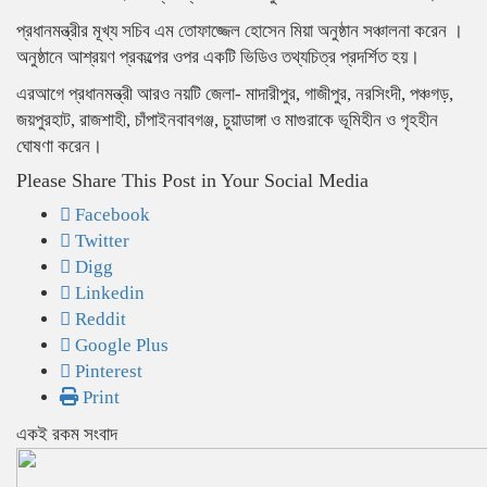
প্রধানমন্ত্রীর মূখ্য সচিব এম তোফাজ্জেল হোসেন মিয়া অনুষ্ঠান সঞ্চালনা করেন ।
অনুষ্ঠানে আশ্রয়ণ প্রকল্পের ওপর একটি ভিডিও তথ্যচিত্র প্রদর্শিত হয়।
এরআগে প্রধানমন্ত্রী আরও নয়টি জেলা- মাদারীপুর, গাজীপুর, নরসিংদী, পঞ্চগড়,
জয়পুরহাট, রাজশাহী, চাঁপাইনবাবগঞ্জ, চুয়াডাঙ্গা ও মাগুরাকে ভূমিহীন ও গৃহহীন
ঘোষণা করেন।
Please Share This Post in Your Social Media
Facebook
Twitter
Digg
Linkedin
Reddit
Google Plus
Pinterest
Print
একই রকম সংবাদ