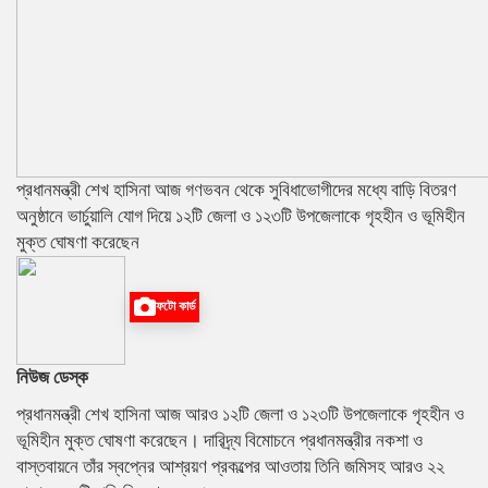
প্রধানমন্ত্রী শেখ হাসিনা আজ গণভবন থেকে সুবিধাভোগীদের মধ্যে বাড়ি বিতরণ
অনুষ্ঠানে ভার্চুয়ালি যোগ দিয়ে ১২টি জেলা ও ১২৩টি উপজেলাকে গৃহহীন ও ভূমিহীন
মুক্ত ঘোষণা করেছেন
ফটো কার্ড
নিউজ ডেস্ক
প্রধানমন্ত্রী শেখ হাসিনা আজ আরও ১২টি জেলা ও ১২৩টি উপজেলাকে গৃহহীন ও
ভূমিহীন মুক্ত ঘোষণা করেছেন। দারিদ্র্য বিমোচনে প্রধানমন্ত্রীর নকশা ও
বাস্তবায়নে তাঁর স্বপ্নের আশ্রয়ণ প্রকল্পের আওতায় তিনি জমিসহ আরও ২২