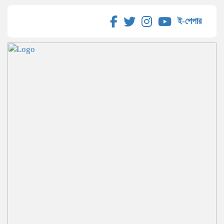
ই-পেপার