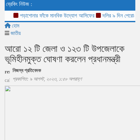
ব্রেকিং নিউজ :
পড়াশোনার ফাঁকে মানবিক উদ্যোগ আসিফের
দলির ৯ দিন পেরোলেও ‘জ
হোম
জাতীয়
আরো ১২ টি জেলা ও ১২৩ টি উপজেলাকে
ভূমিহীনমুক্ত ঘোষণা করলেন প্রধানমন্ত্রী
নিজস্ব প্রতিবেদক
প্রকাশিত: ৯ আগস্ট, ২০২৩, ১:৫৮ অপরাহ্ণ