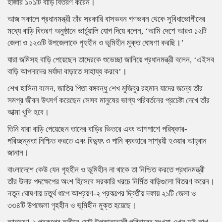
হাজার ১০১টি বাড়ি বিতরণ করেন।
আজ সকালে প্রধানমন্ত্রী তাঁর সরকারি বাসভবন গণভবন থেকে সুবিধাভোগীদের
মধ্যে বাড়ি বিতরণ অনুষ্ঠানে ভার্চুয়ালি যোগ দিয়ে বলেন, ‘আমি দেশে আরও ১২টি
জেলা ও ১২৩টি উপজেলাকে গৃহহীন ও ভূমিহীন মুক্ত ঘোষণা করছি।’
যারা জমিসহ বাড়ি পেয়েছেন তাদেরকে শুভেচ্ছা জানিয়ে প্রধানমন্ত্রী বলেন, ‘এইসব
বাড়ি আপনাদের মর্যাদা বাড়াতে সাহায্য করবে’।
শেখ হাসিনা বলেন, জাতির পিতা বঙ্গবন্ধু শেখ মুজিবুর রহমান যাদের জন্যে তাঁর
সমগ্র জীবন উৎসর্গ করেছেন সেসব মানুষের ভাগ্য পরিবর্তনের প্রচেষ্টা দেখে তাঁর
আত্মা খুশি হবে।
তিনি যারা বাড়ি পেয়েছেন তাদের বাড়ির ভিতরে এবং আশপাশে পরিষ্কার-
পরিচ্ছন্নতা নিশ্চিত করতে এবং বিদ্যুৎ ও পানি ব্যবহারে সাশ্রয়ী হওয়ার আহ্বান
জানান।
বাংলাদেশে কেউ যেন গৃহহীন ও ভূমিহীন না থাকে তা নিশ্চিত করতে প্রধানমন্ত্রী
তাঁর উদার পদক্ষেপের অংশ হিসেবে সরকারি খরচে নির্মিত বাড়িগুলো বিতরণ করেন।
নতুন ঘোষণায় চতুর্থ ধাপে আশ্রয়ণ-২ প্রকল্পের দ্বিতীয় দফায় ২১টি জেলা ও
৩৩৪টি উপজেলা গৃহহীন ও ভূমিহীন মুক্ত হয়েছে।