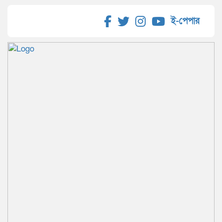
ই-পেপার