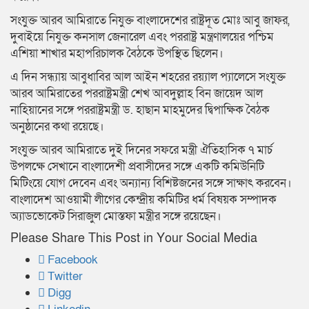
সংযুক্ত আরব আমিরাতে নিযুক্ত বাংলাদেশের রাষ্ট্রদূত মোঃ আবু জাফর,
দুবাইয়ে নিযুক্ত কনসাল জেনারেল এবং পররাষ্ট্র মন্ত্রণালয়ের পশ্চিম
এশিয়া শাখার মহাপরিচালক বৈঠকে উপস্থিত ছিলেন।
এ দিন সন্ধ্যায় আবুধাবির আল আইন শহরের রয়্যাল প্যালেসে সংযুক্ত
আরব আমিরাতের পররাষ্ট্রমন্ত্রী শেখ আবদুল্লাহ বিন জায়েদ আল
নাহিয়ানের সঙ্গে পররাষ্ট্রমন্ত্রী ড. হাছান মাহমুদের দ্বিপাক্ষিক বৈঠক
অনুষ্ঠানের কথা রয়েছে।
সংযুক্ত আরব আমিরাতে দুই দিনের সফরে মন্ত্রী ঐতিহাসিক ৭ মার্চ
উপলক্ষে সেখানে বাংলাদেশী প্রবাসীদের সঙ্গে একটি কমিউনিটি
মিটিংয়ে যোগ দেবেন এবং অন্যান্য বিশিষ্টজনের সঙ্গে সাক্ষাৎ করবেন।
বাংলাদেশ আওয়ামী লীগের কেন্দ্রীয় কমিটির ধর্ম বিষয়ক সম্পাদক
অ্যাডভোকেট সিরাজুল মোস্তফা মন্ত্রীর সঙ্গে রয়েছেন।
Please Share This Post in Your Social Media
Facebook
Twitter
Digg