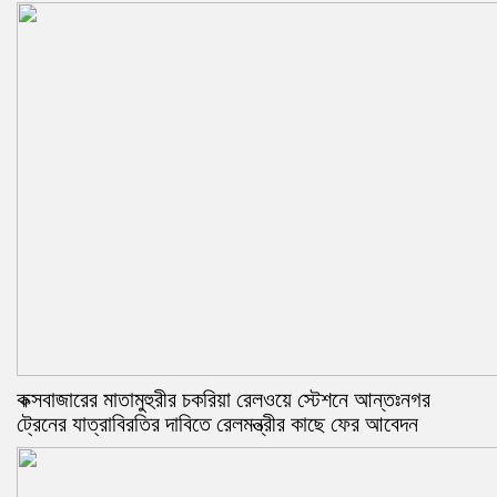
কক্সবাজারের মাতামুহুরীর চকরিয়া রেলওয়ে স্টেশনে আন্তঃনগর
ট্রেনের যাত্রাবিরতির দাবিতে রেলমন্ত্রীর কাছে ফের আবেদন