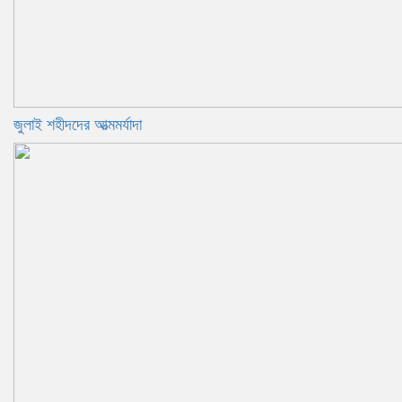
জুলাই শহীদদের আত্মমর্যাদা