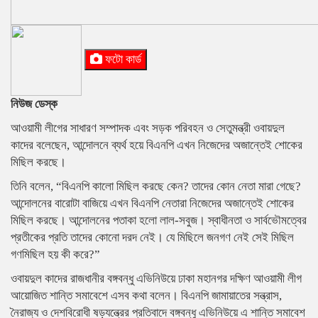
ফটো কার্ড
নিউজ ডেস্ক
আওয়ামী লীগের সাধারণ সম্পাদক এবং সড়ক পরিবহন ও সেতুমন্ত্রী ওবায়দুল
কাদের বলেছেন, আন্দোলনে ব্যর্থ হয়ে বিএনপি এখন নিজেদের অজান্তেই শোকের
মিছিল করছে।
তিনি বলেন, “বিএনপি কালো মিছিল করছে কেন? তাদের কোন নেতা মারা গেছে?
আন্দোলনের বারোটা বাজিয়ে এখন বিএনপি নেতারা নিজেদের অজান্তেই শোকের
মিছিল করছে। আন্দোলনের পতাকা হলো লাল-সবুজ। স্বাধীনতা ও সার্বভৌমত্বের
প্রতীকের প্রতি তাদের কোনো দরদ নেই। যে মিছিলে জনগণ নেই সেই মিছিল
গণমিছিল হয় কী করে?”
ওবায়দুল কাদের রাজধানীর বঙ্গবন্ধু এভিনিউয়ে ঢাকা মহানগর দক্ষিণ আওয়ামী লীগ
আয়োজিত শান্তি সমাবেশে এসব কথা বলেন। বিএনপি জামায়াতের সন্ত্রাস,
নৈরাজ্য ও দেশবিরোধী ষড়যন্ত্রের প্রতিবাদে বঙ্গবন্ধু এভিনিউয়ে এ শান্তি সমাবেশ