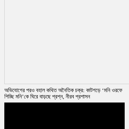
অভিযোগের পরও বহাল কথিত অনৈতিক চক্র: কাটগড়ে ‘মনি ওরফে
পিচ্ছি মনি’কে ঘিরে বাড়ছে প্রশ্ন, নীরব প্রশাসন