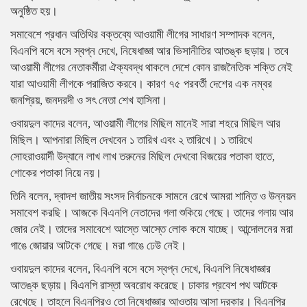
অনুষ্ঠিত হয়।
সমাবেশে প্রধান অতিথির বক্তব্যে আওয়ামী লীগের সাধারণ সম্পাদক বলেন,
বিএনপি বসে বসে স্বপ্ন দেখে, নিষেধাজ্ঞা আর ভিসানীতির আতঙ্ক ছড়ায়। তবে
আওয়ামী লীগের নেতাকর্মীরা ঐক্যবদ্ধ থাকলে দেশে কোন রাজনৈতিক শক্তি নেই
যারা আওয়ামী লীগকে পরাজিত করবে। কারণ ৭৫ পরবর্তী দেশের এক নম্বর
জনপ্রিয়, জনদরদী ও সৎ নেতা শেখ হাসিনা।
ওবায়দুল কাদের বলেন, আওয়ামী লীগের মিছিল মানেই সারা শহরে মিছিল আর
মিছিল। আপনারা মিছিল দেখবেন ১ তারিখ এবং ২ তারিখে। ১ তারিখে
সোহরাওয়ার্দী উদ্যানে লাখ লাখ তরুনের মিছিল দেখবো বিজয়ের পতাকা হাতে,
শোকের পতাকা নিয়ে নয়।
তিনি বলেন, দ্বাদশ জাতীয় সংসদ নির্বাচনকে সামনে রেখে আমরা শান্তি ও উন্নয়ন
সমাবেশ করছি। আজকে বিএনপি নেতাদের গলা শুকিয়ে গেছে। তাদের গলায় আর
জোর নেই। তাদের সমাবেশে আস্তে আস্তে লোক কমে যাচ্ছে। আন্দোলনের মরা
গাঙে জোয়ার আটকে গেছে। মরা গাঙে ঢেউ নেই।
ওবায়দুল কাদের বলেন, বিএনপি বসে বসে স্বপ্ন দেখে, বিএনপি নিষেধাজ্ঞার
আতঙ্ক ছড়ায়। বিএনপি রাস্তা অবরোধ করেছে। ঢাকার প্রবেশ পথ আটকে
রেখেছে। তাহলে বিএনপিরও তো নিষেধাজ্ঞার আওতায় আসা দরকার। বিএনপির