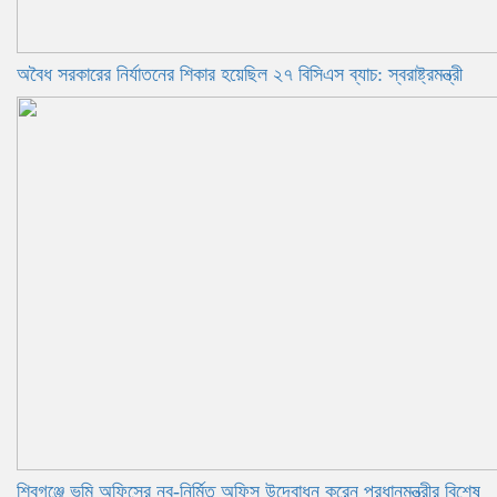
অবৈধ সরকারের নির্যাতনের শিকার হয়েছিল ২৭ বিসিএস ব্যাচ: স্বরাষ্ট্রমন্ত্রী
শিবগঞ্জে ভূমি অফিসের নব-নির্মিত অফিস উদ্বোধন করেন প্রধানমন্ত্রীর বিশেষ