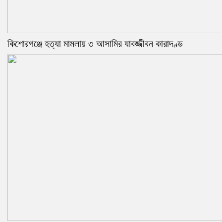
কিশোরগঞ্জে হত্যা মামলায় ৩ আসামির যাবজ্জীবন কারাদণ্ড