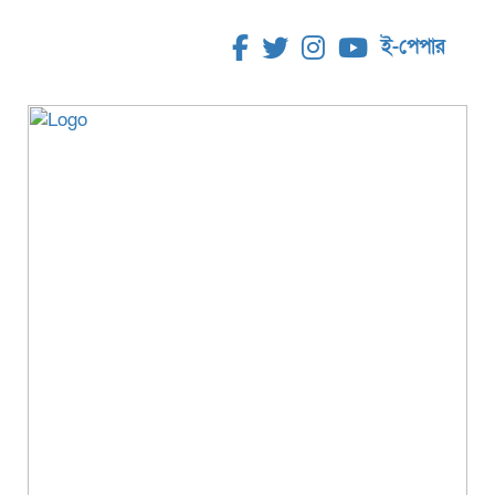
ই-পেপার