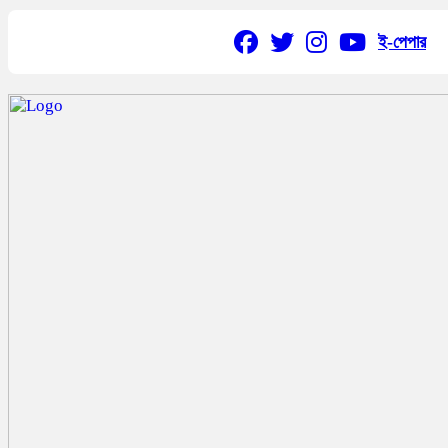
ই-পেপার